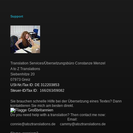
Support
Translation Services/Übersetzungsbüro Constanze Menzel
A to Z Translations
Siebenhitze 20
07973 Greiz
USt-Nr./Tax ID: DE 312203853
Steuer-ID/Tax ID:
166/263/09082
Si
e brauchen schnelle Hilfe bei der Übersetzung eines Textes? Dann
kontaktieren Sie mich am besten direkt.
Do you need help with a translation? Then contact me now:
Email:
connie@atoztranslations.de cammy@atoztranslations.de