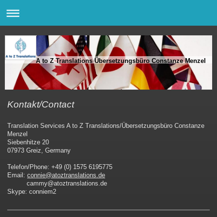
A to Z Translations Übersetzungsbüro Constanze Menzel
Kontakt/Contact
Translation Services A to Z Translations/Übersetzungsbüro Constanze
Menzel
Siebenhitze 20
07973 Greiz, Germany
Telefon/Phone: +49 (0) 1575 6195775
Email:
connie@atoztranslations.de
cammy@atoztranslations.de
Skype: conniem2