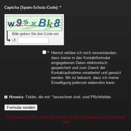
Captcha (Spam-Schutz-Code): *
Bitte geben Sie den Code ein
↺
*
Hiermit erkläre ich mich einverstanden,
dass meine in das Kontaktformular
eingegebenen Daten elektronisch
gespeichert und zum Zweck der
Kontaktaufnahme verarbeitet und genutzt
werden. Mir ist bekannt, dass ich meine
Einwilligung jederzeit widerrufen kann.
Hinweis
: Felder, die mit
*
bezeichnet sind, sind Pflichtfelder.
Bitte beachten Sie, dass die Inhalte dieses Formulars unverschlüsselt
sind